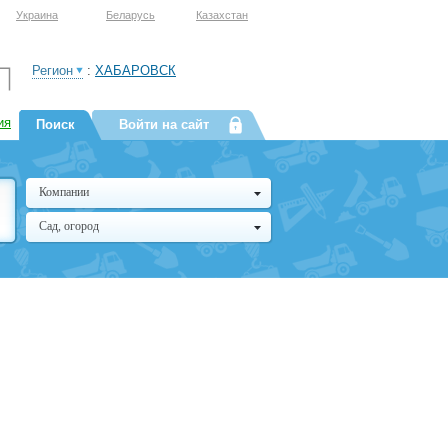
Украина
Беларусь
Казахстан
Регион
:
ХАБАРОВСК
ия
Поиск
Войти на сайт
Компании
Сад, огород