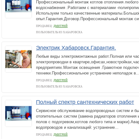
Профессиональный монтаж котлов отопления любого 
водоснабжения .Работаем с материалами -полипропи
Используем только качественные материалы.Большо
опыт.Гарантия.Договор.Профессиональный монтаж сис
ПРОДАВЕЦ:
ДМИТРИЙ
ПОЛЬЗОВАТЕЛЬ ИЗ ХАБАРОВСКА
Электрик Хабаровск.Гарантия.
Любые виды электромонтажных работ.Полная или ча
электропроводки в квартире,офисах,ново­стройках,ча
предприятиях.Монтаж освещения .Грамотное подклю
техники.Профессиональное устранение неполадок в..
ПРОДАВЕЦ:
ДМИТРИЙ
ПОЛЬЗОВАТЕЛЬ ИЗ ХАБАРОВСКА
Полный спектр сантехнических работ
Сервисное обслуживание водопроводных систем и бы
отопительных систем (замена радиаторов отопления и
полов с подогревом,котлов любого типа и марки).Ав
водопроводов и канализаций: устранение...
ПРОДАВЕЦ:
ДМИТРИЙ