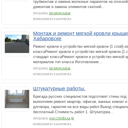
трубмонтаж и замена железных парапетов на плоской
демонтаж и замена элементов скатной...
ПРОДАВЕЦ:
ИП ПРОФ ГАРАЖ
КОМПАНИЯ ИЗ ХАБАРОВСКА
Монтаж и ремонт мягкой кровли крыши
Хабаровске
Ремонт кровли и устройство мягкой кровли (1 слой) 
классаРемонт кровли и устройство мягкой кровли (1 
стандарт классаРемонт кровли и устройство мягкой кр
материалов топ класса Изготовление...
ПРОДАВЕЦ:
ИП ПРОФ ГАРАЖ
КОМПАНИЯ ИЗ ХАБАРОВСКА
Штукатурные работы.
Бригада русских специалистов подготовят стены под о
выполняем ремонт квартир, офисов, ванных комнат и
договора, гарантия на все виды работ.Выезд специал
бесплатный.Стоимость работ:1. Штукатурка...
ПРОДАВЕЦ:
ООО СТРОЙХАБ ДВ
КОМПАНИЯ ИЗ ХАБАРОВСКА