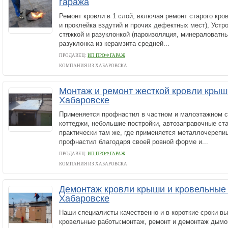
гаража
Ремонт кровли в 1 слой, включая ремонт старого кро
и проклейка вздутий и прочих дефектных мест), Устр
стяжкой и разуклонкой (пароизоляция, минераловатн
разуклонка из керамзита средней...
ПРОДАВЕЦ:
ИП ПРОФ ГАРАЖ
КОМПАНИЯ ИЗ ХАБАРОВСКА
Монтаж и ремонт жесткой кровли крыш
Хабаровске
Применяется профнастил в частном и малоэтажном с
коттеджи, небольшие постройки, автозаправочные стан
практически там же, где применяется металлочерепи
профнастил благодаря своей ровной форме и...
ПРОДАВЕЦ:
ИП ПРОФ ГАРАЖ
КОМПАНИЯ ИЗ ХАБАРОВСКА
Демонтаж кровли крыши и кровельные 
Хабаровске
Наши специалисты качественно и в короткие сроки в
кровельные работы:монтаж, ремонт и демонтаж дымо