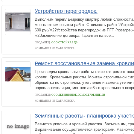
Устройство перегородок.
Выполним перепланировку квартир любой сложности.
многолетним опытом работ. Стоимость работ:?Устрой
600 руб/м2?Устройства перегородок из ПГП (позагребн
м2Заключение договора. Гарантия на все...
ПРОДАВЕЦ:
ООО СТРОЙХАБ ДВ
КОМПАНИЯ ИЗ ХАБАРОВСКА
Ремонт восстановление замена кровли
Производим кровельные работы такие как ремонт вос
кровли. Кровельные работы. Монтаж стропильной сис
обрешётки по стропилам, утепление и замена утеплит
паровлагоизоляция, монтаж любого кровельного покры
ПРОДАВЕЦ:
ООО ДЕРЕВЯННОЕ ДОМОСТРОЕНИЕ ДВ
КОМПАНИЯ ИЗ ХАБАРОВСКА
Землянные работы- планировка участк
Разметка уклонов и уровней участка. Засыпка ям, тр
Выравнивание осуществляется тракторами. Равноме