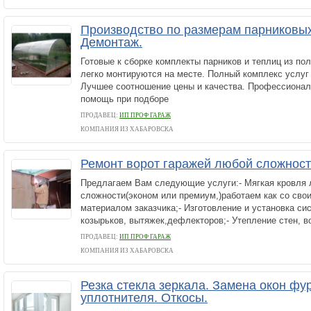
Производство по размерам парниковых
Демонтаж.
Готовые к сборке комплекты парников и теплиц из по
легко монтируются на месте. Полный комплекс услуг 
Лучшее соотношение цены и качества. Профессионал
помощь при подборе
ПРОДАВЕЦ:
ИП ПРОФ ГАРАЖ
КОМПАНИЯ ИЗ ХАБАРОВСКА
Ремонт ворот гаражей любой сложност
Предлагаем Вам следующие услуги:- Мягкая кровля
сложности(эконом или премиум,)работаем как со сво
материалом заказчика;- Изготовление и установка си
козырьков, вытяжек,дефлекторов;- Утепление стен, вор
ПРОДАВЕЦ:
ИП ПРОФ ГАРАЖ
КОМПАНИЯ ИЗ ХАБАРОВСКА
Резка стекла зеркала. Замена окон фу
уплотнителя. Откосы.