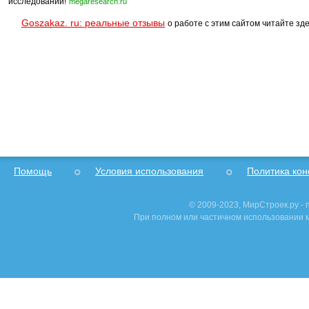
исследований!
megaresearch.ru
Goszakaz. ru: реальные отзывы
о работе с этим сайтом читайте зде
Помощь
Условия использования
Политика ко
© 2009-2023, МирСтроек.ру -
При полном или частичном использовании м