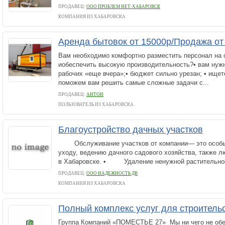
ПРОДАВЕЦ:
ООО ПРОБЛЕМ НЕТ-ХАБАРОВСК
КОМПАНИЯ ИЗ ХАБАРОВСКА
Аренда бытовок от 15000р/Продажа от 
Вам необходимо комфортно разместить персонал на 
иобеспечить высокую производительность?• вам нуж
рабочих «еще вчера»;• бюджет сильно урезан; • ище
поможем вам решить самые сложные задачи с...
ПРОДАВЕЦ:
АНТОН
ПОЛЬЗОВАТЕЛЬ ИЗ ХАБАРОВСКА
Благоустройство дачных участков
Обслуживание участков от компании— это особый
уходу, ведению дачного садового хозяйства, также 
в Хабаровске. • Удаление ненужной растительност
ПРОДАВЕЦ:
ООО НАДЕЖНОСТЬ ДВ
КОМПАНИЯ ИЗ ХАБАРОВСКА
Полный комплекс услуг для строитель
Группа Компаний «ПОМЕСТЬЕ 27» Мы ни чего не об