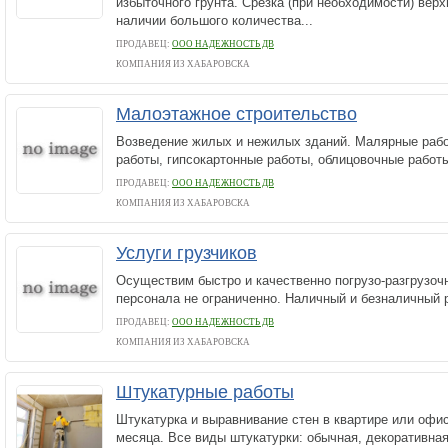
избыточного грунта. Срезка (при необходимости) верх
наличии большого количества...
ПРОДАВЕЦ:
ООО НАДЕЖНОСТЬ ДВ
КОМПАНИЯ ИЗ ХАБАРОВСКА
Малоэтажное строительство
Возведение жилых и нежилых зданий. Малярные раб
работы, гипсокартонные работы, облицовочные работ
ПРОДАВЕЦ:
ООО НАДЕЖНОСТЬ ДВ
КОМПАНИЯ ИЗ ХАБАРОВСКА
Услуги грузчиков
Осуществим быстро и качественно погрузо-разгрузоч
персонала не ограниченно. Наличный и безналичный 
ПРОДАВЕЦ:
ООО НАДЕЖНОСТЬ ДВ
КОМПАНИЯ ИЗ ХАБАРОВСКА
Штукатурные работы
Штукатурка и выравнивание стен в квартире или офис
месяца. Все виды штукатурки: обычная, декоративна