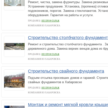
Ремонт, чистка, замена фурнитуры. Замена резиновы
Устранение продувание. Установка, (пропенка) отливо
подоконников, порогов. Замена стеклопакетов. Устан
оборудования. Гарантия на работы и услуги.
ПРОДАВЕЦ:
ИП ПРОФ ГАРАЖ
КОМПАНИЯ ИЗ ХАБАРОВСКА
Строительство столбчатого фундамент
Ремонт и строительство столбчатого фундамента . З
деревянного дома. Замена верних венцов дома из бру
ПРОДАВЕЦ:
ИП ПРОФ ГАРАЖ
КОМПАНИЯ ИЗ ХАБАРОВСКА
Строительство свайного фундамента
Подъем отсыпка просевших домов и гаражей. Строит
свайных фундаментов в Хабаровске
ПРОДАВЕЦ:
ИП ПРОФ ГАРАЖ
КОМПАНИЯ ИЗ ХАБАРОВСКА
Монтаж и ремонт мягкой кровли крыши