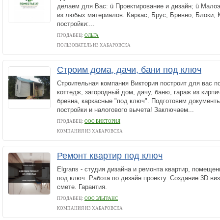
делаем для Вас: ü Проектирование и дизайн; ü Мало
из любых материалов: Каркас, Брус, Бревно, Блоки, 
постройки:...
ПРОДАВЕЦ:
ОЛЬГА
ПОЛЬЗОВАТЕЛЬ ИЗ ХАБАРОВСКА
Строим дома, дачи, бани под ключ
Строительная компания Виктория построит для вас по
коттедж, загородный дом, дачу, баню, гараж из кирпич
бревна, каркасные "под ключ". Подготовим документ
постройки и налогового вычета! Заключаем...
ПРОДАВЕЦ:
ООО ВИКТОРИЯ
КОМПАНИЯ ИЗ ХАБАРОВСКА
Ремонт квартир под ключ
Elgrans - студия дизайна и ремонта квартир, помеще
под ключ. Работа по дизайн проекту. Создание 3D ви
смете. Гарантия.
ПРОДАВЕЦ:
ООО ЭЛЬГРАНС
КОМПАНИЯ ИЗ ХАБАРОВСКА