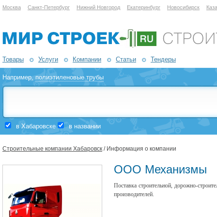
Москва
Санкт-Петербург
Нижний Новгород
Екатеринбург
Новосибирск
Каз
Товары
Услуги
Компании
Статьи
Тендеры
Например,
полиэтиленовые трубы
в Хабаровске
в названии
Строительные компании Хабаровск
/ Информация о компании
ООО Механизмы
Поставка строительной, дорожно-строител
производителей.