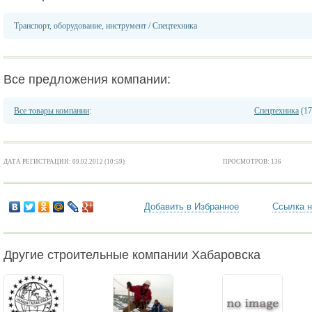
Транспорт, оборудование, инструмент
/
Спецтехника
Все предложения компании:
Все товары компании
:
Спецтехника
(17
ДАТА РЕГИСТРАЦИИ: 09.02.2012 (10:59)
ПРОСМОТРОВ: 136
Добавить в Избранное
Ссылка н
Другие строительные компании Хабаровска