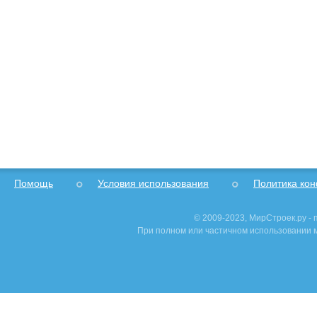
Помощь
Условия использования
Политика ко
© 2009-2023, МирСтроек.ру -
При полном или частичном использовании м