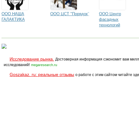
ООО НАША
ООО ЦСТ "Порядок"
ООО Центр
ГАЛАКТИКА
фасадных
технологий
Исследование рынка.
Достоверная информация сэкономит вам милл
исследований!
megaresearch.ru
Goszakaz. ru: реальные отзывы
о работе с этим сайтом читайте зде