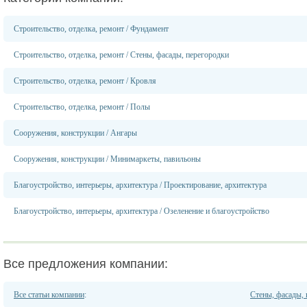
Строительство, отделка, ремонт
/
Фундамент
Строительство, отделка, ремонт
/
Стены, фасады, перегородки
Строительство, отделка, ремонт
/
Кровля
Строительство, отделка, ремонт
/
Полы
Сооружения, конструкции
/
Ангары
Сооружения, конструкции
/
Минимаркеты, павильоны
Благоустройство, интерьеры, архитектура
/
Проектирование, архитектура
Благоустройство, интерьеры, архитектура
/
Озеленение и благоустройство
Все предложения компании:
Все статьи компании
:
Стены, фасады,