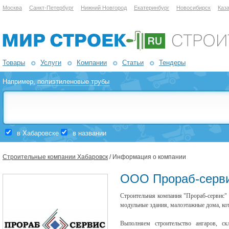
Москва
Санкт-Петербург
Нижний Новгород
Екатеринбург
Новосибирск
Каз
Товары
Услуги
Компании
Статьи
Тендеры
Например,
полиэтиленовые трубы
в Хабаровске
в названии
Строительные компании Хабаровск
/ Информация о компании
ООО Прораб-серв
Строительная компания "Прораб-сервис"
модульные здания, малоэтажные дома, ко
Выполняем строительство ангаров, ск