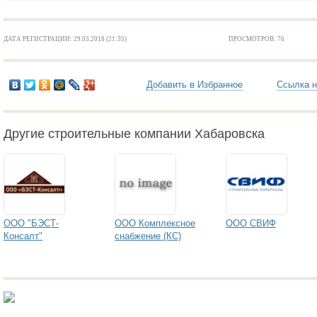
ДАТА РЕГИСТРАЦИИ: 29.03.2018 (21:35)
ПРОСМОТРОВ: 76
Добавить в Избранное
Ссылка н
Другие строительные компании Хабаровска
ООО "БЭСТ-
ООО Комплексное
ООО СВИФ
Консалт"
снабжение (КС)