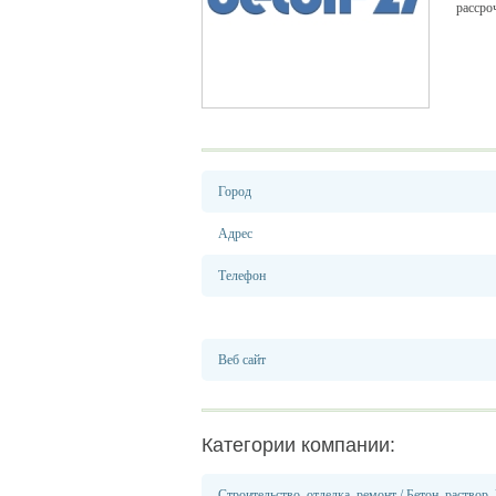
рассро
Город
Адрес
Телефон
Веб сайт
Категории компании:
Строительство, отделка, ремонт
/
Бетон, раствор