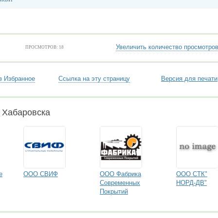
Увеличить количество просмотро
ПРОСМОТРОВ: 18
в Избранное
Ссылка на эту страницу
Версия для печати
 Хабаровска
е
ООО СВИФ
ООО Фабрика
ООО СТК"
Современных
НОРД-ДВ"
Покрытий