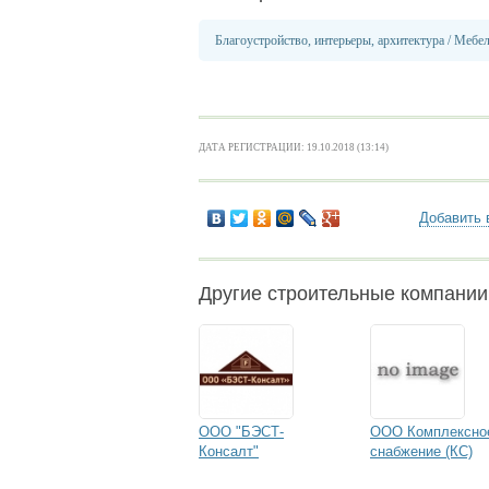
Благоустройство, интерьеры, архитектура
/
Мебел
ДАТА РЕГИСТРАЦИИ: 19.10.2018 (13:14)
Добавить 
Другие строительные компании
ООО "БЭСТ-
ООО Комплексно
Консалт"
снабжение (КС)