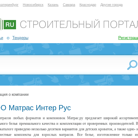
катеринбург
Новосибирск
Казань
Самара
Краснодар
Другие города
ьи
Тендеры
Регистрац
ция о компании
О Матрас Интер Рус
трасов любых форматов и компоновок Матрас.ру предлагает широкий ассортимен
ьного белья премиального качества и комплектации от проверенных производителей. 
каталоге приведено несколько десятков вариантов для детских кроваток, а также одно- 
местные комплекты для взрослых матрасов. Все белье, изготовленное только и