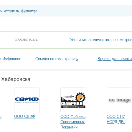
ь, материалы, фурнитура
Увеличить количество просмотро
ПРОСМОТРОВ: 11
в Избранное
Ссылка на эту страницу
Версия для печати
 Хабаровска
е
ООО СВИФ
ООО Фабрика
ООО СТК"
Современных
НОРД-ДВ"
Покрытий