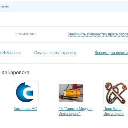
пление
Увеличить количество просмотро
ПРОСМОТРОВ: 7
в Избранное
Ссылка на эту страницу
Версия для печати
 Хабаровска
Компания АС
ГК "Ависта Модуль
ПромАльп
Инжиниринг"
Инжиниринг