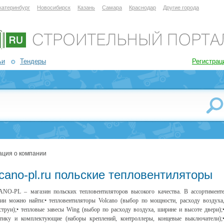
катеринбург
Новосибирск
Казань
Самара
Краснодар
Другие города
ьи
Тендеры
Регистрац
ция о компании
cano-pl.ru польские тепловентиляторы
O-PL – магазин польских тепловентиляторов высокого качества. В ассортимент
ии можно найти:• тепловентиляторы Volcano (выбор по мощности, расходу воздуха
струи);• тепловые завесы Wing (выбор по расходу воздуха, ширине и высоте двери);
тику и комплектующие (наборы креплений, контроллеры, концевые выключатели);