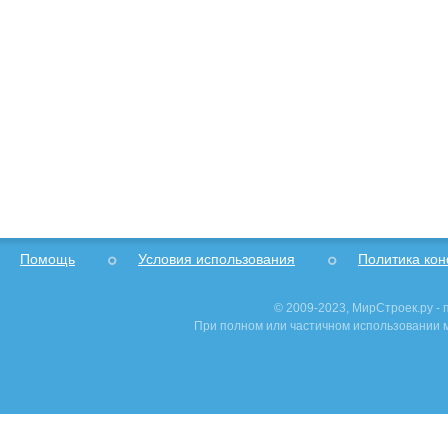
Помощь
Условия использования
Политика ко
© 2009-2023, МирСтроек.ру -
При полном или частичном использовании м