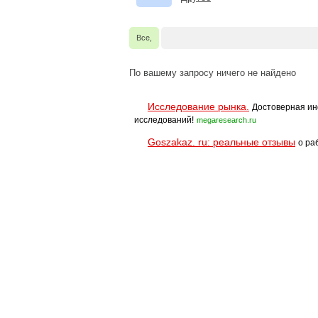
Все,
По вашему запросу ничего не найдено
Исследование рынка.
Достоверная ин
исследований!
megaresearch.ru
Goszakaz. ru: реальные отзывы
о ра