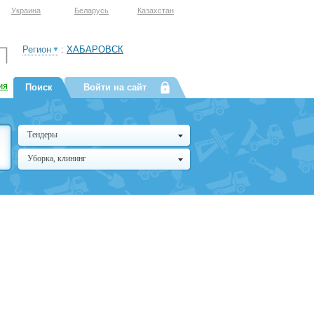
Украина
Беларусь
Казахстан
Регион
:
ХАБАРОВСК
ия
Поиск
Войти на сайт
Тендеры
Уборка, клининг