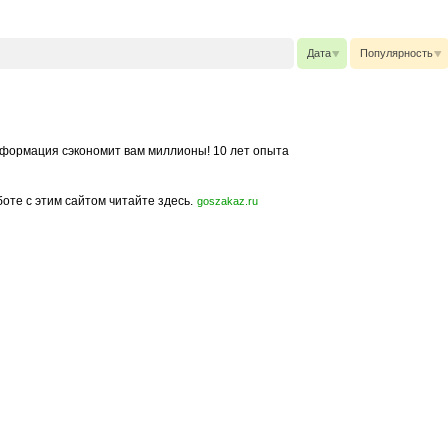
Дата
Популярность
формация сэкономит вам миллионы! 10 лет опыта
боте с этим сайтом читайте здесь.
goszakaz.ru