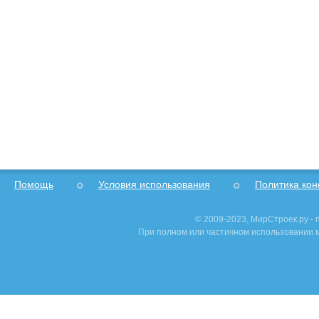
Помощь
Условия использования
Политика ко
© 2009-2023, МирСтроек.ру -
При полном или частичном использовании м