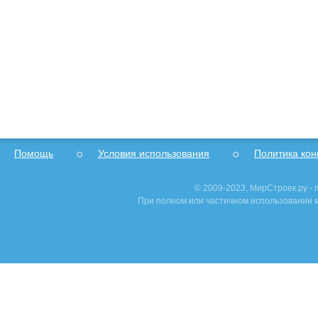
Помощь
Условия использования
Политика ко
© 2009-2023, МирСтроек.ру -
При полном или частичном использовании м