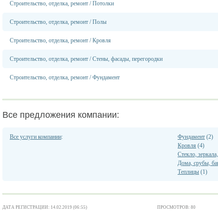
Строительство, отделка, ремонт
/
Потолки
Строительство, отделка, ремонт
/
Полы
Строительство, отделка, ремонт
/
Кровля
Строительство, отделка, ремонт
/
Стены, фасады, перегородки
Строительство, отделка, ремонт
/
Фундамент
Все предложения компании:
Все услуги компании
:
Фундамент
(2)
Кровля
(4)
Стекло, зеркала
Дома, срубы, ба
Теплицы
(1)
ДАТА РЕГИСТРАЦИИ: 14.02.2019 (06:55)
ПРОСМОТРОВ: 80