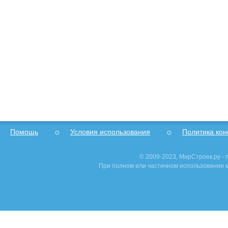
Помощь
Условия использования
Политика ко
© 2009-2023, МирСтроек.ру -
При полном или частичном использовании м