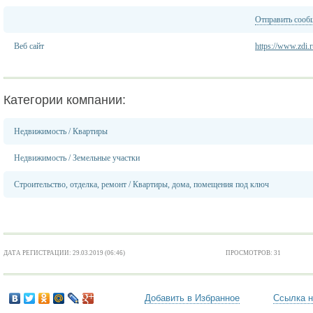
Отправить сооб
Веб сайт
https://www.zdi.
Категории компании:
Недвижимость
/
Квартиры
Недвижимость
/
Земельные участки
Строительство, отделка, ремонт
/
Квартиры, дома, помещения под ключ
ДАТА РЕГИСТРАЦИИ: 29.03.2019 (06:46)
ПРОСМОТРОВ: 31
Добавить в Избранное
Ссылка н