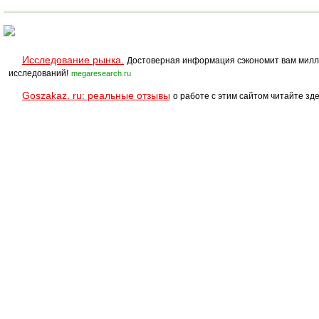
Исследование рынка.
Достоверная информация сэкономит вам милл
исследований!
megaresearch.ru
Goszakaz. ru: реальные отзывы
о работе с этим сайтом читайте зде