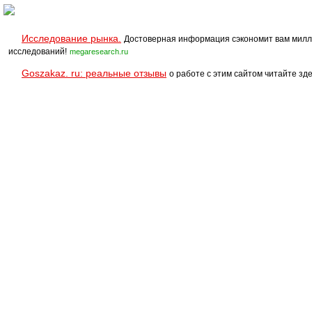
Исследование рынка.
Достоверная информация сэкономит вам милл
исследований!
megaresearch.ru
Goszakaz. ru: реальные отзывы
о работе с этим сайтом читайте зде