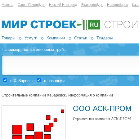
Москва
Санкт-Петербург
Нижний Новгород
Екатеринбург
Новосибирск
Каз
Товары
Услуги
Компании
Статьи
Тендеры
Например,
полиэтиленовые трубы
в Хабаровске
в названии
Строительные компании Хабаровск
/ Информация о компании
ООО АСК-ПРОМ
Строительная компания АСК-ПРОМ