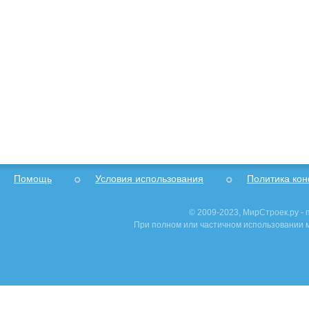
Помощь
Условия использования
Политика ко
© 2009-2023, МирСтроек.ру -
При полном или частичном использовании м