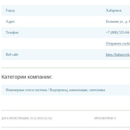
Город
Хабаровск
Адрес
Большая ул., д. 
Телефон
+7 (800) 555-04
Отправить сооб
Веб сайт
https://habarovsk
Категории компании:
Инженерные сети и системы
/
Водопровод, канализация, сантехника
ДАТА РЕГИСТРАЦИИ: 25.12.2019 (13:32)
ПРОСМОТРОВ: 9