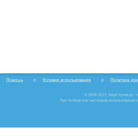
Помощь
Условия использования
Политика ко
© 2009-2023, МирСтроек.ру -
При полном или частичном использовании м