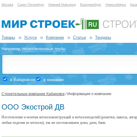
Москва
Санкт-Петербург
Нижний Новгород
Екатеринбург
Новосибирск
Каз
Товары
Услуги
Компании
Статьи
Тендеры
Например,
полиэтиленовые трубы
в Хабаровске
в названии
Строительные компании Хабаровск
/ Информация о компании
ООО Экострой ДВ
Изготовление и монтаж металлоконструкций и металлоизделий (решетки, навесы, ангары,
любые изделия из металла), так же изготавливаем дома, дачи, бани.