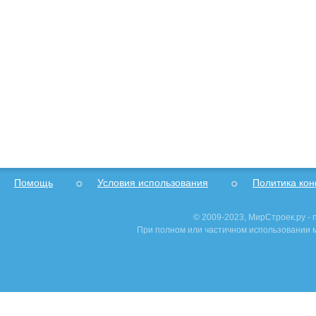
Помощь
Условия использования
Политика ко
© 2009-2023, МирСтроек.ру -
При полном или частичном использовании м