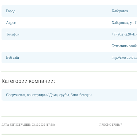
Город
Хабаровск
Адрес
Хабаровск, ул. 
Телефон
+7 (962) 220-41
Отправить сооб
Веб сайт
http://ekostroidv.
Категории компании:
Сооружения, конструкции
/
Дома, срубы, бани, беседки
ДАТА РЕГИСТРАЦИИ: 03.10.2022 (17:58)
ПРОСМОТРОВ: 7