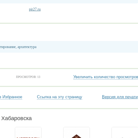
pir27.ru
тирование, архитектура
Увеличить количество просмотро
ПРОСМОТРОВ: 13
в Избранное
Ссылка на эту страницу
Версия для печати
 Хабаровска