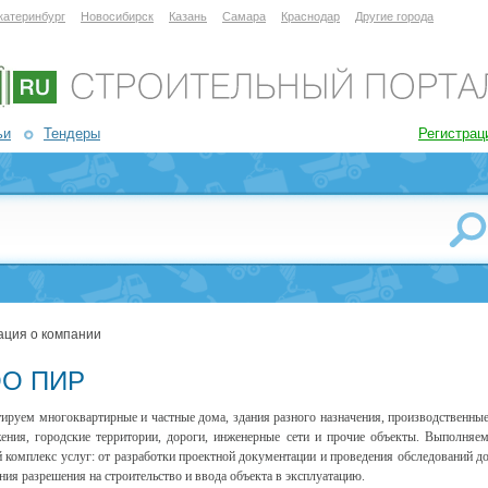
катеринбург
Новосибирск
Казань
Самара
Краснодар
Другие города
ьи
Тендеры
Регистрац
ция о компании
О ПИР
ируем многоквартирные и частные дома, здания разного назначения, производственны
ения, городские территории, дороги, инженерные сети и прочие объекты. Выполняе
 комплекс услуг: от разработки проектной документации и проведения обследований д
ния разрешения на строительство и ввода объекта в эксплуатацию.