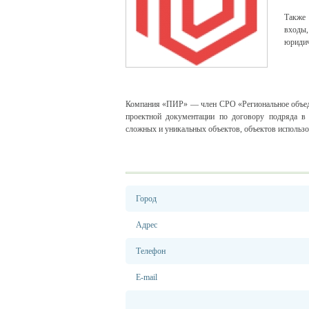
Также 
входы,
юридич
Компания «ПИР» — член СРО «Региональное объед
проектной документации по договору подряда в 
сложных и уникальных объектов, объектов использо
Город
Адрес
Телефон
E-mail