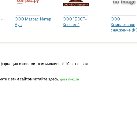
В»
ООО Матрас Интер
ООО "БЭСТ-
ООО
Рус
Консалт"
Комплексное
снабжение (К
формация сэкономит вам миллионы! 10 лет опыта
боте с этим сайтом читайте здесь.
goszakaz.ru