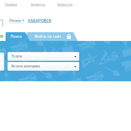
Украина
Беларусь
Казахстан
Регион
:
ХАБАРОВСК
ия
Поиск
Войти на сайт
Услуги
Во всех категориях