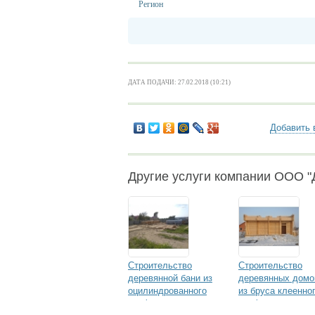
Регион
ДАТА ПОДАЧИ: 27.02.2018 (10:21)
Добавить 
Другие услуги компании ООО 
Строительство
Строительство
деревянной бани из
деревянных домо
оцилиндрованного
из бруса клеенно
профилированного
профилированног