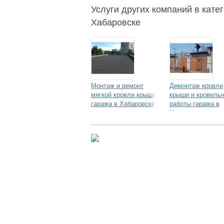
бревна
поганажа
Услуги других компаний в катег
Хабаровске
Монтаж и ремонт
Демонтаж кровли
мягкой кровли крыши
крыши и кровель
гаража в Хабаровске
работы гаража в
Хабаровске