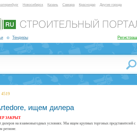
катеринбург
Новосибирск
Казань
Самара
Краснодар
Другие города
ьи
Тендеры
Регистрац
 4519
rtedore, ищем дилера
ЕР ЗАКРЫТ
т дилеров на взаимовыгодных условиях. Мы ищем крупных торговых представителей с
м регионе.