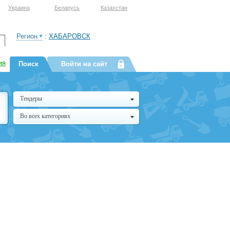
Украина
Беларусь
Казахстан
Регион
:
ХАБАРОВСК
ия
Поиск
Войти на сайт
Тендеры
Во всех категориях