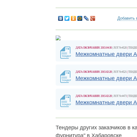
Добавить 
ДАТА ОКОНЧАНИЯ: 2015-04-30
| ЛОТ №4520
|
ТЕНДЕ
Межкомнатные двери Ar
ДАТА ОКОНЧАНИЯ: 2015-02-28
| ЛОТ №4521
|
ТЕНДЕ
Межкомнатные двери Ar
ДАТА ОКОНЧАНИЯ: 2015-02-28
| ЛОТ №4473
|
ТЕНДЕ
Межкомнатные двери Ar
Тендеры других заказчиков в ка
фурнитура" в Хабаровске