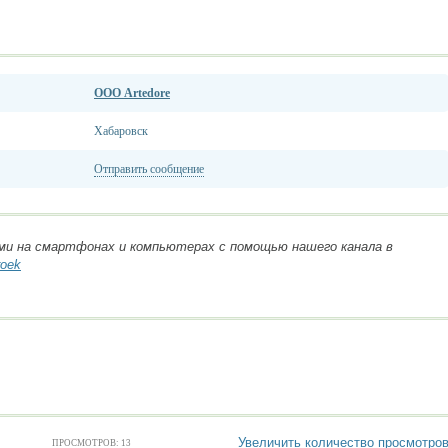
ООО Artedore
Хабаровск
Отправить сообщение
ми на смартфонах и компьютерах с помощью нашего канала в
roek
Увеличить количество просмотро
ПРОСМОТРОВ: 13