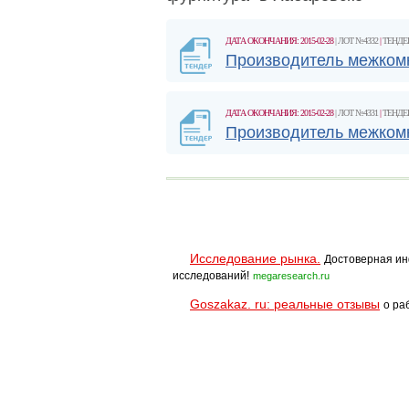
ДАТА ОКОНЧАНИЯ: 2015-02-28
| ЛОТ №4332
|
ТЕНДЕ
Производитель межком
ДАТА ОКОНЧАНИЯ: 2015-02-28
| ЛОТ №4331
|
ТЕНДЕ
Производитель межком
Исследование рынка.
Достоверная ин
исследований!
megaresearch.ru
Goszakaz. ru: реальные отзывы
о ра