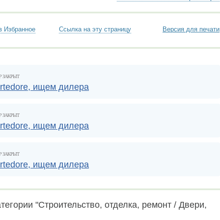
в Избранное
Ссылка на эту страницу
Версия для печати
Р ЗАКРЫТ
tedore, ищем дилера
Р ЗАКРЫТ
tedore, ищем дилера
Р ЗАКРЫТ
tedore, ищем дилера
тегории "Строительство, отделка, ремонт / Двери,