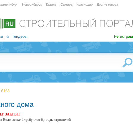
катеринбург
Новосибирск
Казань
Самара
Краснодар
Другие города
ьи
Тендеры
Регистрац
 6168
жного дома
ЕР ЗАКРЫТ
 в Волочаевке-2 требуются бригады строителей.