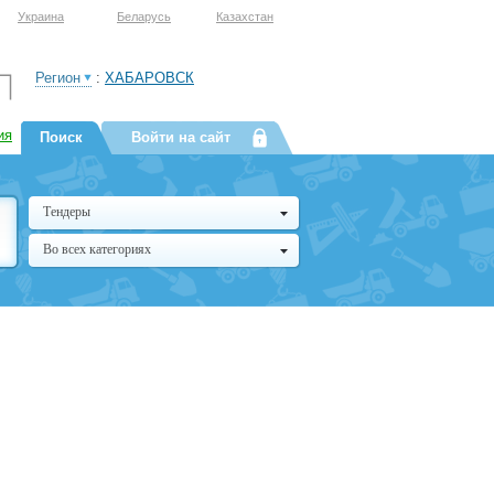
Украина
Беларусь
Казахстан
Регион
:
ХАБАРОВСК
ия
Поиск
Войти на сайт
Тендеры
Во всех категориях