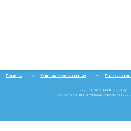
Помощь
Условия использования
Политика ко
© 2009-2023, МирСтроек.ру -
При полном или частичном использовании м