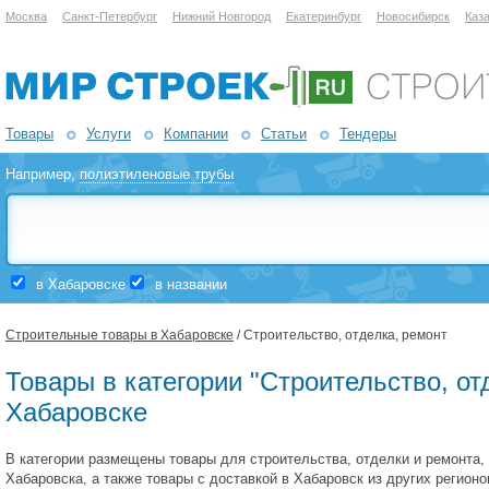
Москва
Санкт-Петербург
Нижний Новгород
Екатеринбург
Новосибирск
Каз
Товары
Услуги
Компании
Статьи
Тендеры
Например,
полиэтиленовые трубы
в Хабаровске
в названии
Строительные товары в Хабаровске
/ Строительство, отделка, ремонт
Товары в категории "Строительство, от
Хабаровске
В категории размещены товары для строительства, отделки и ремонта,
Хабаровска, а также товары с доставкой в Хабаровск из других регион