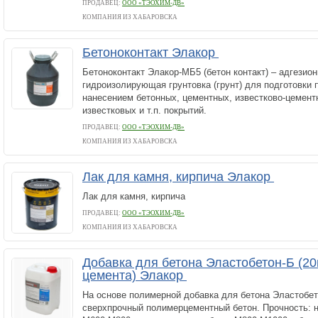
ПРОДАВЕЦ:
ООО «ТЭОХИМ-ДВ»
КОМПАНИЯ ИЗ ХАБАРОВСКА
Бетоноконтакт Элакор
Бетоноконтакт Элакор-МБ5 (бетон контакт) – адгезион
гидроизолирующая грунтовка (грунт) для подготовки 
нанесением бетонных, цементных, известково-цементн
известковых и т.п. покрытий.
ПРОДАВЕЦ:
ООО «ТЭОХИМ-ДВ»
КОМПАНИЯ ИЗ ХАБАРОВСКА
Лак для камня, кирпича Элакор
Лак для камня, кирпича
ПРОДАВЕЦ:
ООО «ТЭОХИМ-ДВ»
КОМПАНИЯ ИЗ ХАБАРОВСКА
Добавка для бетона Эластобетон-Б (20к
цемента) Элакор
На основе полимерной добавка для бетона Эластобет
сверхпрочный полимерцементный бетон. Прочность: 