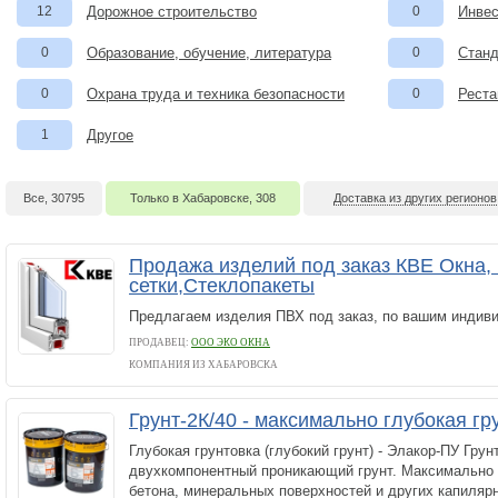
12
Дорожное строительство
0
Инвес
0
Образование, обучение, литература
0
Станд
0
Охрана труда и техника безопасности
0
Реста
1
Другое
Все, 30795
Только в Хабаровске, 308
Доставка из других регионов
Продажа изделий под заказ КВЕ Окна,
сетки,Стеклопакеты
Предлагаем изделия ПВХ под заказ, по вашим индив
ПРОДАВЕЦ:
ООО ЭКО ОКНА
КОМПАНИЯ ИЗ ХАБАРОВСКА
Грунт-2К/40 - максимально глубокая г
Глубокая грунтовка (глубокий грунт) - Элакор-ПУ Грун
двухкомпонентный проникающий грунт. Максимально 
бетона, минеральных поверхностей и других капиляр