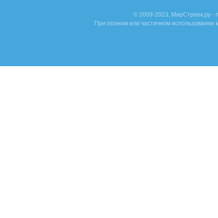
© 2009-2023, МирСтроек.ру -
При полном или частичном использовании м