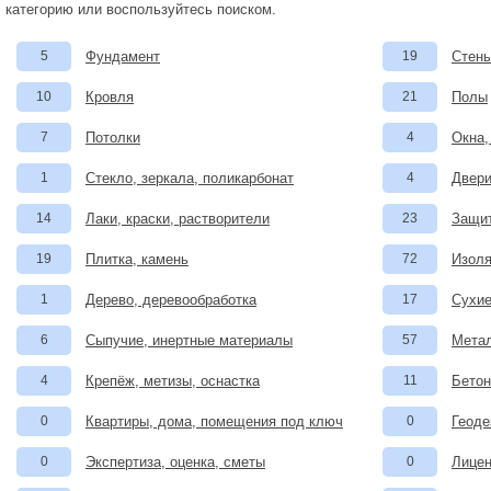
категорию или воспользуйтесь поиском.
5
Фундамент
19
Стены
10
Кровля
21
Полы
7
Потолки
4
Окна,
1
Стекло, зеркала, поликарбонат
4
Двери
14
Лаки, краски, растворители
23
Защит
19
Плитка, камень
72
Изоля
1
Дерево, деревообработка
17
Сухие
6
Сыпучие, инертные материалы
57
Метал
4
Крепёж, метизы, оснастка
11
Бетон
0
Квартиры, дома, помещения под ключ
0
Геоде
0
Экспертиза, оценка, сметы
0
Лицен