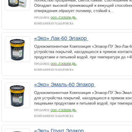
полностью прозрачный, светостойкий. Соотношение ко
Обладает высокой проникающей и вяжущей способнос
отверждения образует полимер, стойкий к...
ПРОДАВЕЦ:
ООО «ТЭОХИМ-ДВ»
КОМПАНИЯ ИЗ ХАБАРОВСКА
«Эко» Лак-60 Элакор
Однокомпонентная Композиция «Элакор-ПУ Эко-Лак-6
устройства покрытий, находящихся в прямом контак
продуктами и питьевой водой, при температуре до +4
ПРОДАВЕЦ:
ООО «ТЭОХИМ-ДВ»
КОМПАНИЯ ИЗ ХАБАРОВСКА
«Эко» Эмаль-60 Элакор
Однокомпонентная Композиция «Элакор-ПУ Эко-Эмал
для устройства покрытий, находящихся в прямом кон
пищевыми продуктами и питьевой водой, при темпера
ПРОДАВЕЦ:
ООО «ТЭОХИМ-ДВ»
КОМПАНИЯ ИЗ ХАБАРОВСКА
«Эко» Грунт Элакор