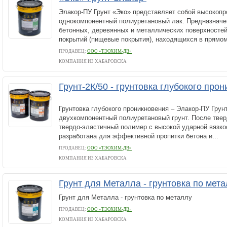
Элакор-ПУ Грунт «Эко» представляет собой высокоп
однокомпонентный полиуретановый лак. Предназначе
бетонных, деревянных и металлических поверхностей
покрытий (пищевые покрытия), находящихся в прямом 
ПРОДАВЕЦ:
ООО «ТЭОХИМ-ДВ»
КОМПАНИЯ ИЗ ХАБАРОВСКА
Грунт-2К/50 - грунтовка глубокого про
Грунтовка глубокого проникновения – Элакор-ПУ Грунт
двухкомпонентный полиуретановый грунт. После твер
твердо-эластичный полимер с высокой ударной вязк
разработана для эффективной пропитки бетона и...
ПРОДАВЕЦ:
ООО «ТЭОХИМ-ДВ»
КОМПАНИЯ ИЗ ХАБАРОВСКА
Грунт для Металла - грунтовка по мет
Грунт для Металла - грунтовка по металлу
ПРОДАВЕЦ:
ООО «ТЭОХИМ-ДВ»
КОМПАНИЯ ИЗ ХАБАРОВСКА