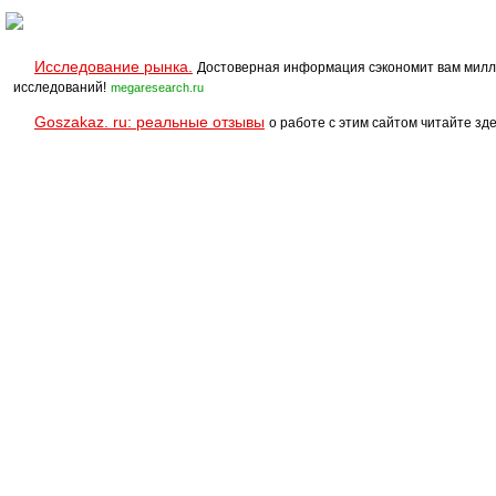
Исследование рынка.
Достоверная информация сэкономит вам милл
исследований!
megaresearch.ru
Goszakaz. ru: реальные отзывы
о работе с этим сайтом читайте зде