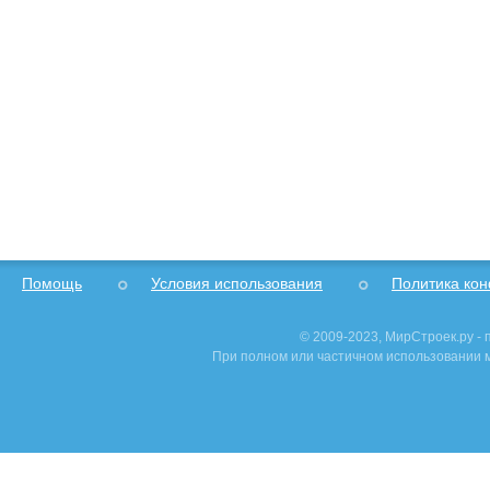
Помощь
Условия использования
Политика ко
© 2009-2023, МирСтроек.ру -
При полном или частичном использовании м