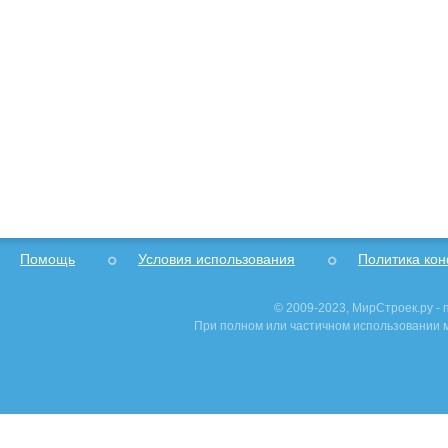
Помощь
Условия использования
Политика ко
© 2009-2023, МирСтроек.ру -
При полном или частичном использовании м