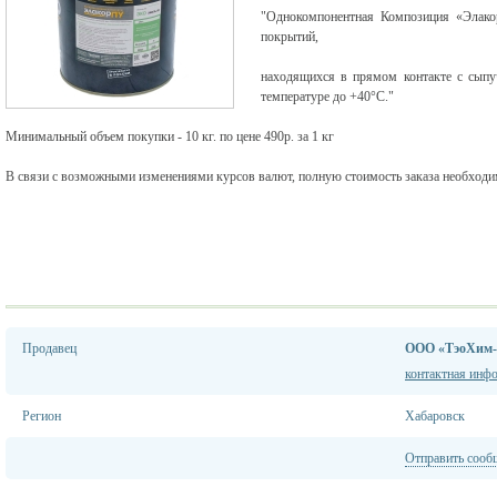
"Однокомпонентная Композиция «Элакор
покрытий,
находящихся в прямом контакте с сыпу
температуре до +40°С."
Минимальный объем покупки - 10 кг. по цене 490р. за 1 кг
В связи с возможными изменениями курсов валют, полную стоимость заказа необходим
Продавец
ООО «ТэоХим
контактная инф
Регион
Хабаровск
Отправить сооб