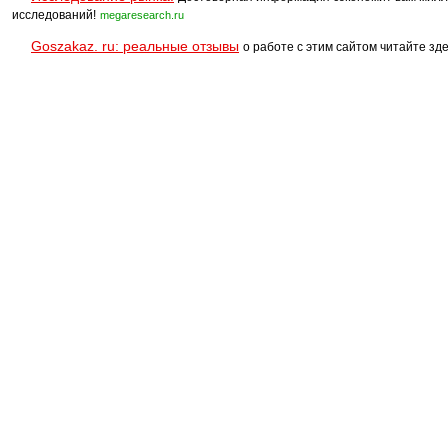
исследований!
megaresearch.ru
Goszakaz. ru: реальные отзывы
о работе с этим сайтом читайте зде