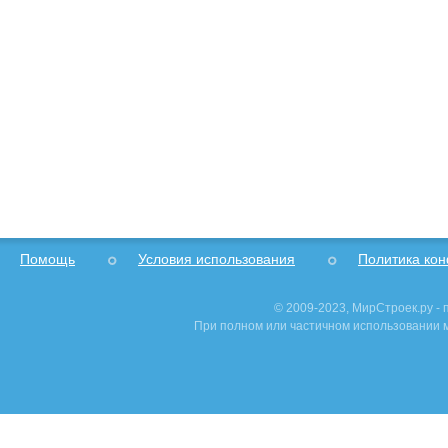
Помощь
Условия использования
Политика ко
© 2009-2023, МирСтроек.ру -
При полном или частичном использовании м