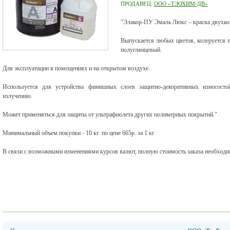
ПРОДАВЕЦ:
ООО «ТЭОХИМ-ДВ»
"Элакор-ПУ Эмаль Люкс – краска двухком
Выпускается любых цветов, колеруется 
полуглянцевый.
Для эксплуатации в помещениях и на открытом воздухе.
Используется для устройства финишных слоев защитно-декоративных износосто
излучению.
Может применяться для защиты от ультрафиолета других полимерных покрытий."
Минимальный объем покупки - 10 кг. по цене 665р. за 1 кг
В связи с возможными изменениями курсов валют, полную стоимость заказа необходим