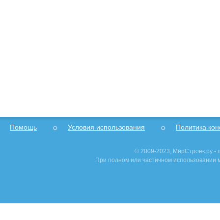
Помощь
Условия использования
Политика ко
© 2009-2023, МирСтроек.ру -
При полном или частичном использовании м