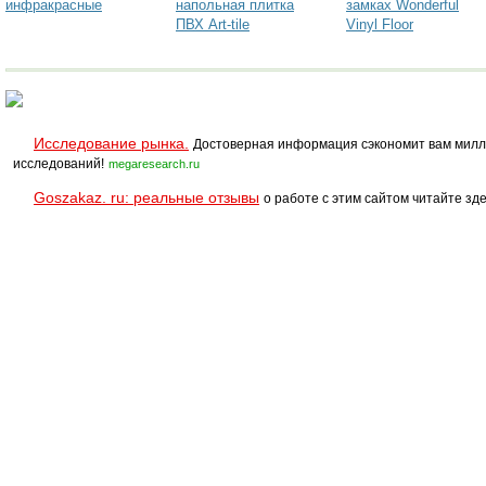
инфракрасные
напольная плитка
замках Wonderful
ПВХ Art-tile
Vinyl Floor
Исследование рынка.
Достоверная информация сэкономит вам милл
исследований!
megaresearch.ru
Goszakaz. ru: реальные отзывы
о работе с этим сайтом читайте зде