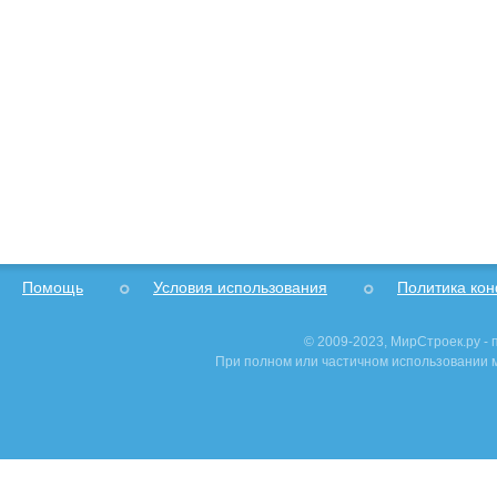
Помощь
Условия использования
Политика ко
© 2009-2023, МирСтроек.ру -
При полном или частичном использовании м