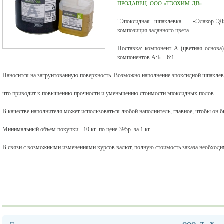
ПРОДАВЕЦ:
ООО «ТЭОХИМ-ДВ»
"Эпоксидная шпаклевка - «Элакор-ЭД
композиция заданного цвета.
Поставка: компонент А (цветная основа
компонентов А:Б – 6:1.
Наносится на загрунтованную поверхность. Возможно наполнение эпоксидной шпаклев
что приводит к повышению прочности и уменьшению стоимости эпоксидных полов.
В качестве наполнителя может использоваться любой наполнитель, главное, чтобы он б
Минимальный объем покупки - 10 кг. по цене 395р. за 1 кг
В связи с возможными изменениями курсов валют, полную стоимость заказа необходим