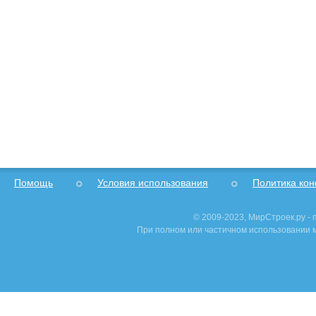
Помощь
Условия использования
Политика ко
© 2009-2023, МирСтроек.ру -
При полном или частичном использовании м