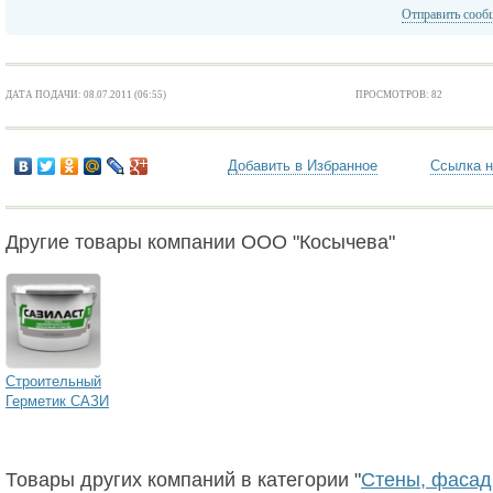
Отправить сооб
ДАТА ПОДАЧИ: 08.07.2011 (06:55)
ПРОСМОТРОВ: 82
Добавить в Избранное
Ссылка н
Другие товары компании ООО "Косычева"
Строительный
Герметик САЗИ
Товары других компаний в категории "
Стены, фасад