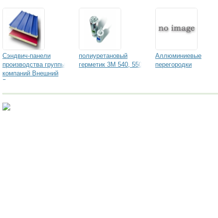
Сэндвич-панели
полиуретановый
Аллюминиевые
производства группы
герметик 3M 540, 550
перегородки
компаний Внешний
Вид с утеплителем
из базальта,
пенополистирола