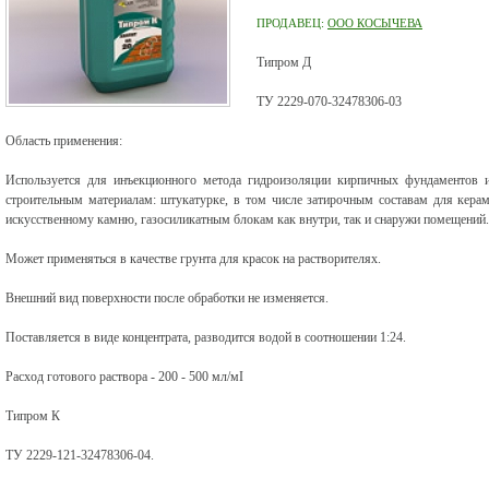
ПРОДАВЕЦ:
ООО КОСЫЧЕВА
Типром Д
ТУ 2229-070-32478306-03
Область применения:
Используется для инъекционного метода гидроизоляции кирпичных фундаментов 
строительным материалам: штукатурке, в том числе затирочным составам для керами
искусственному камню, газосиликатным блокам как внутри, так и снаружи помещений.
Может применяться в качестве грунта для красок на растворителях.
Внешний вид поверхности после обработки не изменяется.
Поставляется в виде концентрата, разводится водой в соотношении 1:24.
Расход готового раствора - 200 - 500 мл/мІ
Типром К
ТУ 2229-121-32478306-04.