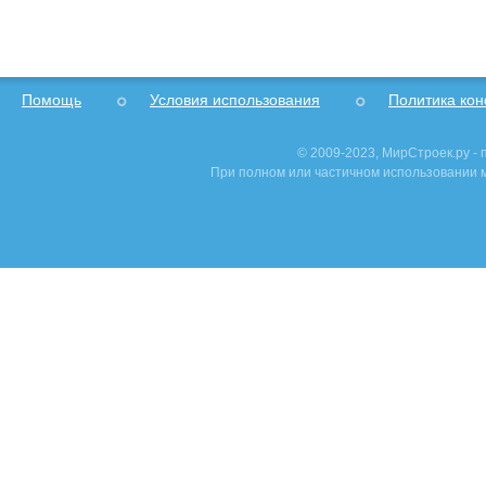
Помощь
Условия использования
Политика ко
© 2009-2023, МирСтроек.ру -
При полном или частичном использовании м