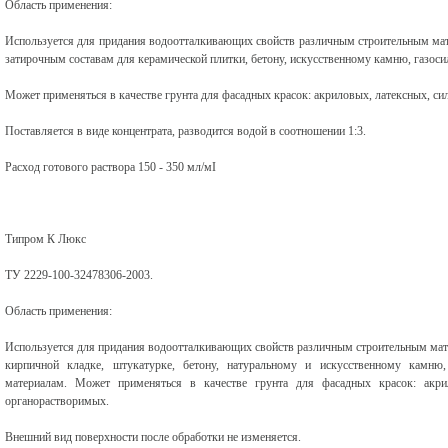
Область применения:
Используется для придания водоотталкивающих свойств различным строительным мате
затирочным составам для керамической плитки, бетону, искусственному камню, газос
Может применяться в качестве грунта для фасадных красок: акриловых, латексных, с
Поставляется в виде концентрата, разводится водой в соотношении 1:3.
Расход готового раствора 150 - 350 мл/мІ
Типром К Люкс
ТУ 2229-100-32478306-2003.
Область применения:
Используется для придания водоотталкивающих свойств различным строительным мат
кирпичной кладке, штукатурке, бетону, натуральному и искусственному камню
материалам. Может применяться в качестве грунта для фасадных красок: акри
органорастворимых.
Внешний вид поверхности после обработки не изменяется.