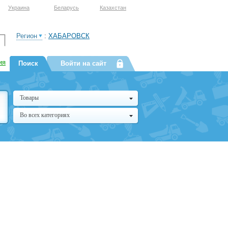
Украина
Беларусь
Казахстан
Регион
:
ХАБАРОВСК
ия
Поиск
Войти на сайт
Товары
Во всех категориях