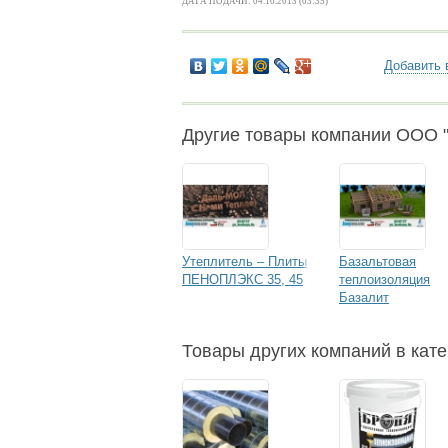
ДАТА ПОДАЧИ: 04.10.2013 (03:35)
Добавить 
Другие товары компании ООО 
Утеплитель – Плиты
Базальтовая
ПЕНОПЛЭКС 35, 45
теплоизоляция
Базалит
Товары других компаний в кате