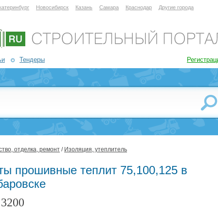
катеринбург
Новосибирск
Казань
Самара
Краснодар
Другие города
ьи
Тендеры
Регистрац
тво, отделка, ремонт
/
Изоляция, утеплитель
ты прошивные теплит 75,100,125 в
баровске
3200
: