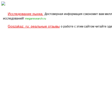
Исследование рынка.
Достоверная информация сэкономит вам милл
исследований!
megaresearch.ru
Goszakaz. ru: реальные отзывы
о работе с этим сайтом читайте зде