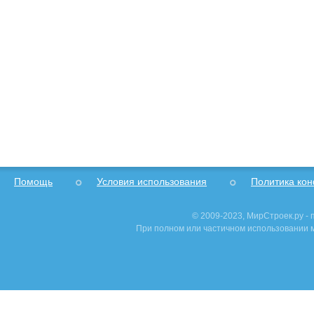
Помощь
Условия использования
Политика ко
© 2009-2023, МирСтроек.ру -
При полном или частичном использовании м