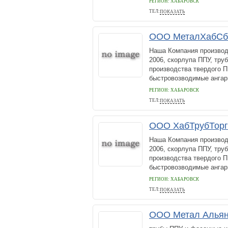
РЕГИОН: ХАБАРОВСК
ТЕЛ:
ПОКАЗАТЬ
+7 (4212) 45-78-24
ООО МеталХабСб
Наша Компания производ
2006, скорлупа ППУ, тру
производства твердого П
быстровозводимые ангар
РЕГИОН: ХАБАРОВСК
ТЕЛ:
ПОКАЗАТЬ
7 (4212) 45-78-24
ООО ХабТрубТорг
Наша Компания производ
2006, скорлупа ППУ, тру
производства твердого П
быстровозводимые ангар
РЕГИОН: ХАБАРОВСК
ТЕЛ:
ПОКАЗАТЬ
+7 (4212) 45-78-24
ООО Метал Алья