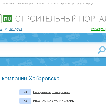
катеринбург
Новосибирск
Казань
Самара
Краснодар
Другие города
ьи
Тендеры
Регистрац
 компании Хабаровска
т
73
Сооружения, конструкции
53
Инженерные сети и системы