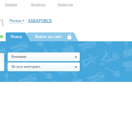
Украина
Беларусь
Казахстан
Регион
:
ХАБАРОВСК
ия
Поиск
Войти на сайт
Компании
Во всех категориях