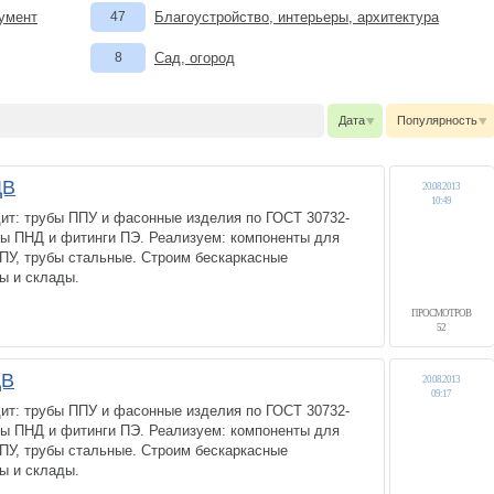
румент
47
Благоустройство, интерьеры, архитектура
8
Сад, огород
Дата
Популярность
ДВ
20.08.2013
10:49
ит: трубы ППУ и фасонные изделия по ГОСТ 30732-
бы ПНД и фитинги ПЭ. Реализуем: компоненты для
ПУ, трубы стальные. Строим бескаркасные
ы и склады.
ПРОСМОТРОВ
52
ДВ
20.08.2013
09:17
ит: трубы ППУ и фасонные изделия по ГОСТ 30732-
бы ПНД и фитинги ПЭ. Реализуем: компоненты для
ПУ, трубы стальные. Строим бескаркасные
ы и склады.