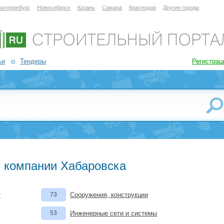
катеринбург
Новосибирск
Казань
Самара
Краснодар
Другие города
ьи
Тендеры
Регистрац
 компании Хабаровска
т
73
Сооружения, конструкции
53
Инженерные сети и системы