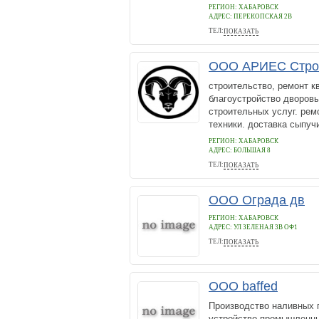
РЕГИОН: ХАБАРОВСК
АДРЕС:
ПЕРЕКОПСКАЯ 2В
ТЕЛ:
ПОКАЗАТЬ
89249199783
ООО АРИЕС Стро
строительство, ремонт кв
благоустройство дворовы
строительных услуг. ремо
техники. доставка сыпучи
РЕГИОН: ХАБАРОВСК
АДРЕС:
БОЛЬШАЯ 8
ТЕЛ:
ПОКАЗАТЬ
8 4212 60306
ООО Ограда дв
РЕГИОН: ХАБАРОВСК
АДРЕС:
УЛ ЗЕЛЕНАЯ 3В ОФ1
ТЕЛ:
ПОКАЗАТЬ
89622205305
ООО baffed
Производство наливных 
устройство промышленны