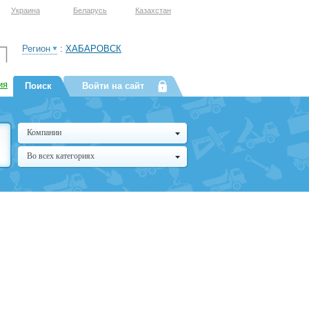
Украина
Беларусь
Казахстан
Регион
:
ХАБАРОВСК
ия
Поиск
Войти на сайт
Компании
Во всех категориях