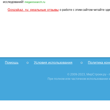
исследований!
megaresearch.ru
Goszakaz. ru: реальные отзывы
о работе с этим сайтом читайте зде
Помощь
Условия использования
Политика ко
© 2009-2023, МирСтроек.ру -
При полном или частичном использовании м